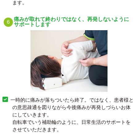
ます。
痛みが取れて終わりではなく、再発しないように
サポートします
一時的に痛みが落ちついたら終了。ではなく、患者様と
の意思疎通を図りながら今後痛みが再発しづらいお体
にしていきます。
自転車でいう補助輪のように、日常生活のサポートを
させていただきます。