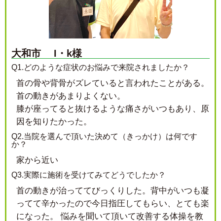
大和市 I・k様
Q1.どのような症状のお悩みで来院されましたか？
首の骨や背骨がズレていると言われたことがある。
首の動きがあまりよくない。
膝が座ってると抜けるような痛さがいつもあり、原
因を知りたかった。
Q2.当院を選んで頂いた決めて（きっかけ）は何です
か？
家から近い
Q3.実際に施術を受けてみてどうでしたか？
首の動きが治っててびっくりした。背中がいつも凝
ってて辛かったので今日指圧してもらい、とても楽
になった。 悩みを聞いて頂いて改善する体操を教