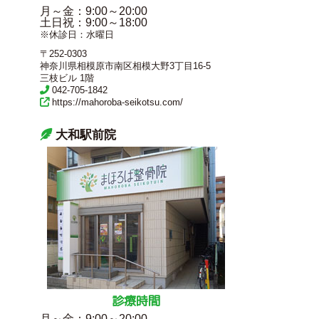
月～金
：9:00～20:00
土日祝
：9:00～18:00
※休診日：水曜日
〒252-0303
神奈川県相模原市南区相模大野3丁目16-5
三枝ビル 1階
042-705-1842
https://mahoroba-seikotsu.com/
大和駅前院
診療時間
月～金
：9:00～20:00