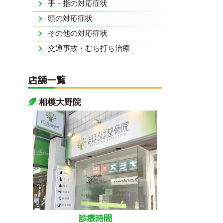
手・指の対応症状
頭の対応症状
その他の対応症状
交通事故・むち打ち治療
店舗一覧
相模大野院
診療時間