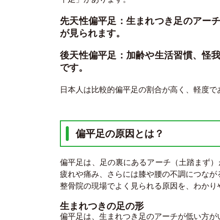
先天性偏平足：生まれつき足のアー
が見られます。
後天性偏平足：加齢や生活習慣、怪
です。
日本人は比較的偏平足の割合が高く、軽度で
偏平足の原因とは？
偏平足は、足の裏にあるアーチ（土踏まず）
疲れや痛み、さらには膝や腰の不調につなが
整骨院の現場でよく見られる原因を、わかり
生まれつきの足の形
偏平足は、生まれつき足のアーチが低い方が