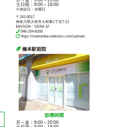
土日祝
：9:00～18:00
※休診日：水曜日
〒242-0017
神奈川県大和市大和東1丁目7-21
MAISON・SERA 1F
046-204-8300
https://mahoroba-seikotsu.com/yamato
橋本駅前院
診療時間
月～金
：9:00～20:00
土日祝
：9:00～18:00