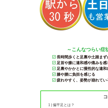
～こんなつらい症
長時間歩くと足裏や土踏まず
足首や膝に違和感や痛みを感
足裏やかかとに慢性的な違和
膝や腰に負担を感じる
疲れやすく、姿勢が崩れてい
コ
偏平足とは？