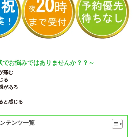
状でお悩みではありませんか？？～
が痛む
じる
感がある
ると感じる
ンテンツ一覧