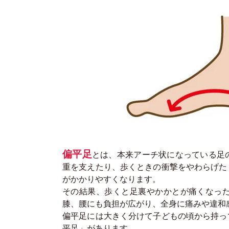
偏平足
とは、本来アーチ状になっている足
重を支えたり、歩くときの衝撃をやわらげた
がかかりやすくなります。
その結果、歩くと足裏やかかとが痛くなっ
膝、腰にも負担が広がり、全身に痛みや違和
偏平足には大きく分けて子どもの頃から持っ
平足」があります。