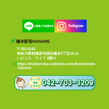
橋本駅前HANARE
〒252-0143
神奈川県相模原市緑区橋本3丁目19-21
ハピニス・ライフ 6階-C
https://mahoroba-seikotsu.com/hashimoto
-hanare