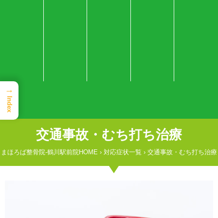
→
Index
交通事故・むち打ち治療
まほろば整骨院-鶴川駅前院HOME
›
対応症状一覧
›
交通事故・むち打ち治療