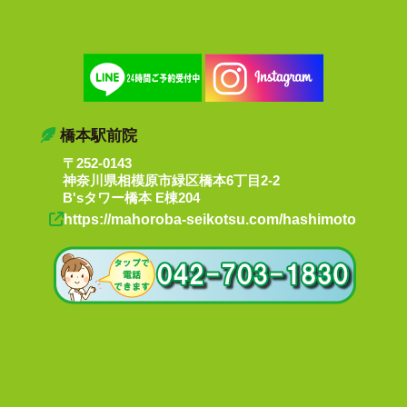
橋本駅前院
〒252-0143
神奈川県相模原市緑区橋本6丁目2-2
B'sタワー橋本 E棟204
https://mahoroba-seikotsu.com/hashimoto