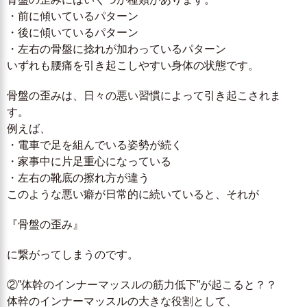
・前に傾いているパターン
・後に傾いているパターン
・左右の骨盤に捻れが加わっているパターン
いずれも腰痛を引き起こしやすい身体の状態です。
骨盤の歪みは、日々の悪い習慣によって引き起こされま
す。
例えば、
・電車で足を組んでいる姿勢が続く
・家事中に片足重心になっている
・左右の靴底の擦れ方が違う
このような悪い癖が日常的に続いていると、それが
『骨盤の歪み』
に繋がってしまうのです。
②”体幹のインナーマッスルの筋力低下”が起こると？？
体幹のインナーマッスルの大きな役割として、