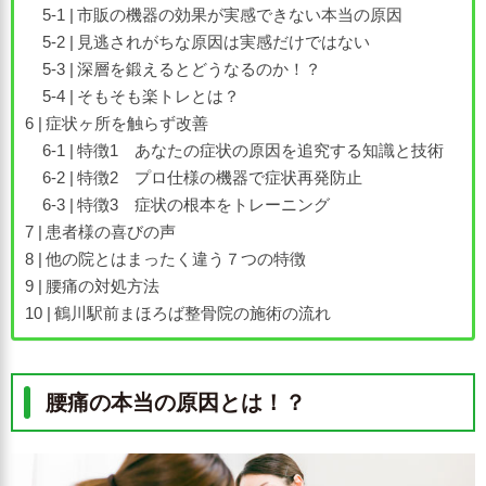
市販の機器の効果が実感できない本当の原因
見逃されがちな原因は実感だけではない
深層を鍛えるとどうなるのか！？
そもそも楽トレとは？
症状ヶ所を触らず改善
特徴1 あなたの症状の原因を追究する知識と技術
特徴2 プロ仕様の機器で症状再発防止
特徴3 症状の根本をトレーニング
患者様の喜びの声
他の院とはまったく違う７つの特徴
腰痛の対処方法
鶴川駅前まほろば整骨院の施術の流れ
腰痛の本当の原因とは！？