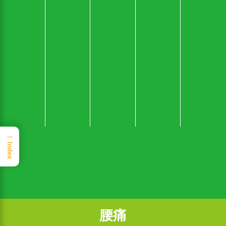
→
Index
腰痛