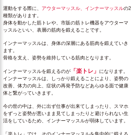
運動をする際に、
アウターマッスル、インナーマッスル
の2
種類があります。
身体を動かした筋トレや、市販の筋トレ機器をアウターマ
ッスルといい、表層の筋肉を鍛えることです。
インナーマッスルは、身体の深層にある筋肉を鍛えていき
ます。
骨格を支え、姿勢を維持している筋肉となります。
「楽トレ」
インナーマッスルを鍛えるのが
になります。
インナーマッスルは、しっかり鍛えることにより、姿勢の
改善、体力の向上、症状の再発予防などあらゆる面で健康
体と繋がっていきます。
今の世の中は、外に出ず仕事が出来てしまったり、スマホ
をずっと姿勢が悪いまま見てしまったりと避けられない生
活をしているため、インナーマッスルが弱体しています。
「楽トレ」では、そのインナーマッスルを集中的に鍛える