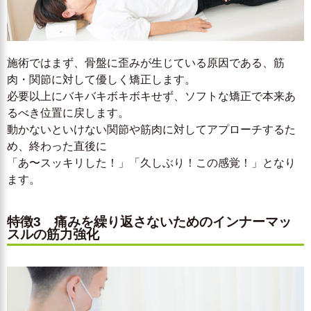
施術ではまず、骨盤に歪みが生じている原因である、筋
肉・関節に対して優しく矯正します。
必要以上にバキバキボキボキせず、ソフトな矯正で本来あ
るべき位置に戻します。
動かないといけない関節や筋肉に対してアプローチするた
め、終わった直後に
「あ〜スッキリした！」「久しぶり！この感覚！」となり
ます。
特徴3 痛みを繰り返さないためのインナーマッ
スルの筋力強化