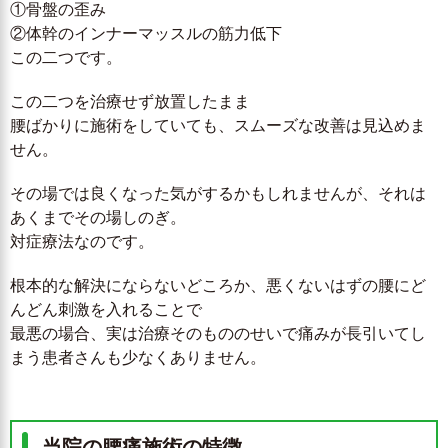
①骨盤の歪み
②体幹のインナーマッスルの筋力低下
この二つです。
この二つを治療せず放置したまま
腰ばかりに施術をしていても、スムーズな改善は見込めま
せん。
その場では良くなった気がするかもしれませんが、それは
あくまでその場しのぎ。
対症療法なのです。
根本的な解決にならないどころか、悪くないはずの腰にど
んどん刺激を入れることで
最悪の場合、実は治療そのもののせいで痛みが長引いてし
まう患者さんも少なくありません。
当院の腰痛施術の特徴