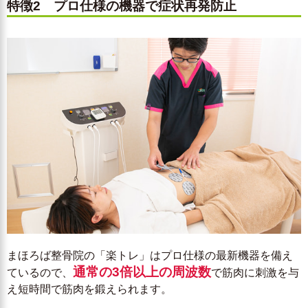
特徴2 プロ仕様の機器で症状再発防止
まほろば整骨院の「楽トレ」はプロ仕様の最新機器を備え
通常の3倍以上の周波数
ているので、
で筋肉に刺激を与
え短時間で筋肉を鍛えられます。