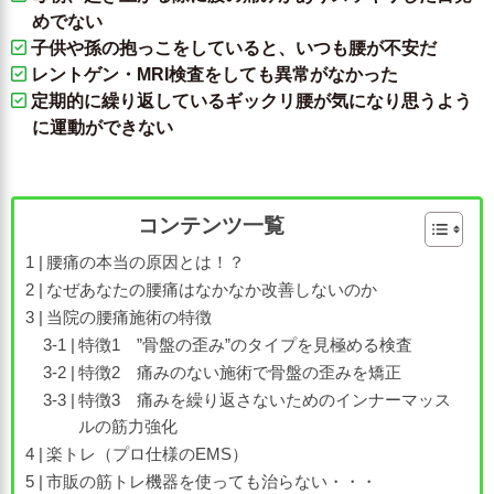
めでない
子供や孫の抱っこをしていると、いつも腰が不安だ
レントゲン・MRI検査をしても異常がなかった
定期的に繰り返しているギックリ腰が気になり思うよう
に運動ができない
コンテンツ一覧
腰痛の本当の原因とは！？
なぜあなたの腰痛はなかなか改善しないのか
当院の腰痛施術の特徴
特徴1 ”骨盤の歪み”のタイプを見極める検査
特徴2 痛みのない施術で骨盤の歪みを矯正
特徴3 痛みを繰り返さないためのインナーマッス
ルの筋力強化
楽トレ（プロ仕様のEMS）
市販の筋トレ機器を使っても治らない・・・