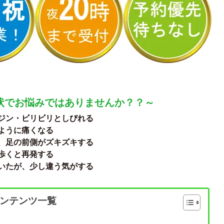
状でお悩みではありませんか？？～
ジン・ビリビリとしびれる
ように痛くなる
、足の前側がズキズキする
歩くと再発する
いたが、少し違う気がする
ンテンツ一覧