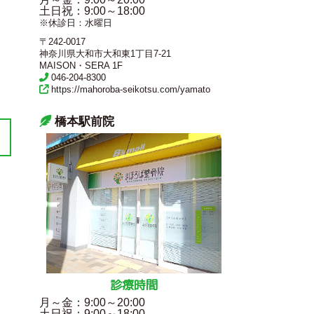
土日祝
：9:00～18:00
※休診日：水曜日
〒242-0017
神奈川県大和市大和東1丁目7-21
MAISON・SERA 1F
046-204-8300
https://mahoroba-seikotsu.com/yamato
橋本駅前院
診療時間
月～金
：9:00～20:00
土日祝
：9:00～18:00