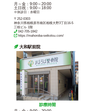
月～金
：9:00～20:00
土日祝
：9:00～18:00
※休診日：水曜日
〒252-0303
神奈川県相模原市南区相模大野3丁目16-5
三枝ビル 1階
042-705-1842
https://mahoroba-seikotsu.com/
大和駅前院
診療時間
月～金
：9:00～20:00