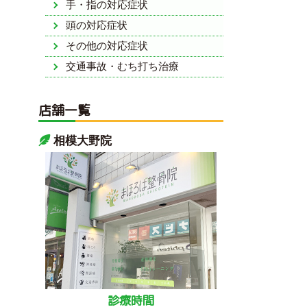
手・指の対応症状
頭の対応症状
その他の対応症状
交通事故・むち打ち治療
店舗一覧
相模大野院
診療時間