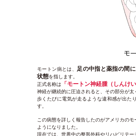
足の中指と薬指の間に
モートン病とは、
状態
を指します。
「モートン神経腫（しんけ
正式名称は
神経が継続的に圧迫されると、その部分が太
歩くたびに電気が走るような違和感が出た
す。
この病態を詳しく報告したのがアメリカのモ
ようになりました。
現在では、世界中の整形外科やリハビリテー