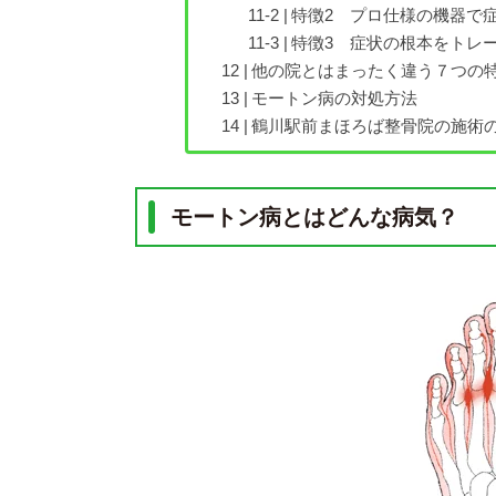
特徴2 プロ仕様の機器で
特徴3 症状の根本をトレ
他の院とはまったく違う７つの
モートン病の対処方法
鶴川駅前まほろば整骨院の施術
モートン病とはどんな病気？