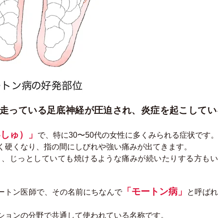
走っている足底神経が圧迫され、炎症を起こしてい
いしゅ）」
で、特に30〜50代の女性に多くみられる症状です
く硬くなり、指の間にしびれや強い痛みが出てきます。
り、じっとしていても焼けるような痛みが続いたりする方もい
「モートン病」
ートン医師で、その名前にちなんで
と呼ば
ションの分野で共通して使われている名称です。