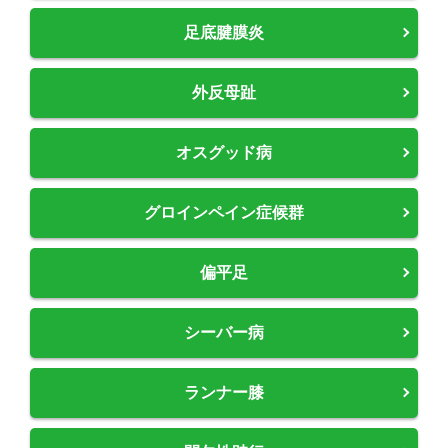
足底腱膜炎
外反母趾
オスグッド病
グロインペイン症候群
偏平足
シーバー病
ランナー膝