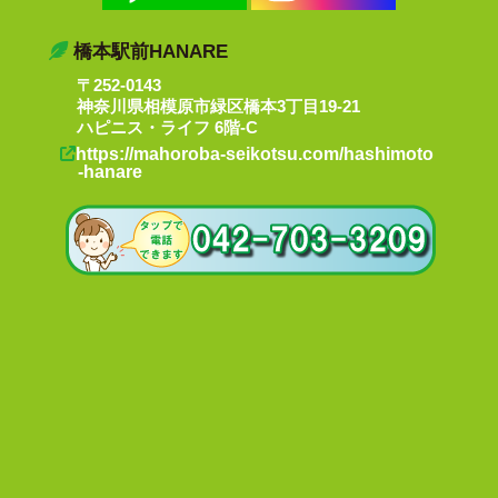
橋本駅前HANARE
〒252-0143
神奈川県相模原市緑区橋本3丁目19-21
ハピニス・ライフ 6階-C
https://mahoroba-seikotsu.com/hashimoto
-hanare