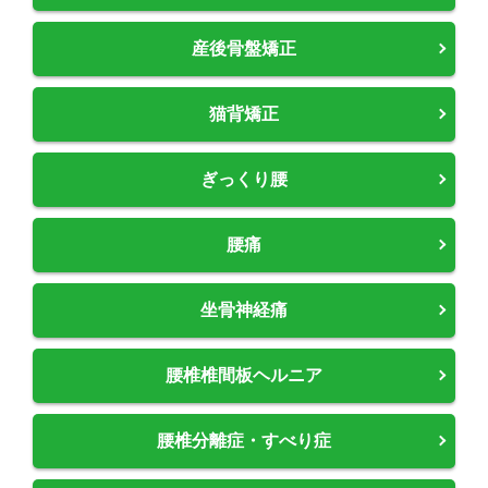
産後骨盤矯正
猫背矯正
ぎっくり腰
腰痛
坐骨神経痛
腰椎椎間板ヘルニア
腰椎分離症・すべり症