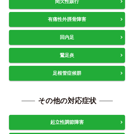
間欠性跛行
有痛性外脛骨障害
回内足
鵞足炎
足根管症候群
その他の対応症状
起立性調節障害