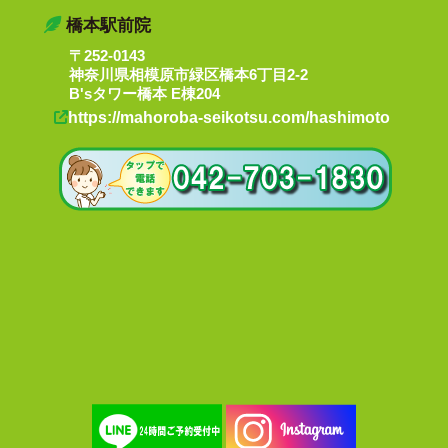
橋本駅前院
〒252-0143
神奈川県相模原市緑区橋本6丁目2-2
B'sタワー橋本 E棟204
https://mahoroba-seikotsu.com/hashimoto