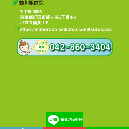
鶴川駅前院
〒195-0053
東京都町田市能ヶ谷1丁目4-8
パロス鶴川１F
https://mahoroba-seikotsu.com/tsurukawa