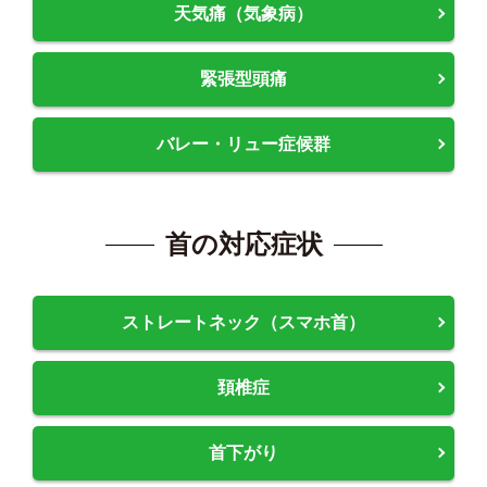
天気痛（気象病）
緊張型頭痛
バレー・リュー症候群
首の対応症状
ストレートネック（スマホ首）
頚椎症
首下がり