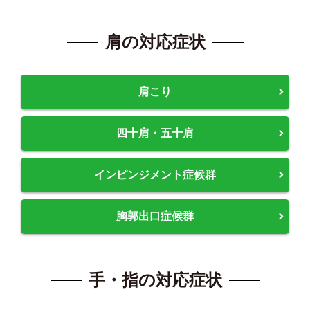
肩の対応症状
肩こり
四十肩・五十肩
インピンジメント症候群
胸郭出口症候群
手・指の対応症状