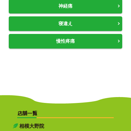
神経痛
寝違え
慢性疼痛
店舗一覧
相模大野院