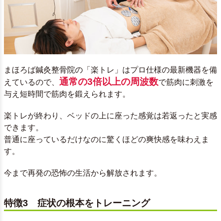
まほろば鍼灸整骨院の「楽トレ」はプロ仕様の最新機器を備
通常の3倍以上の周波数
えているので、
で筋肉に刺激を
与え短時間で筋肉を鍛えられます。
楽トレが終わり、ベッドの上に座った感覚は若返ったと実感
できます。
普通に座っているだけなのに驚くほどの爽快感を味わえま
す。
今まで再発の恐怖の生活から解放されます。
特徴3 症状の根本をトレーニング