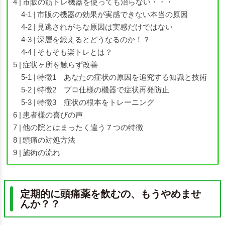
市販の筋トレ機器を使っても治らない・・・
市販の機器の効果が実感できない本当の原因
見逃されがちな原因は実感だけではない
深層を鍛えるとどうなるのか！？
そもそも楽トレとは？
症状ヶ所を触らず改善
特徴1 あなたの症状の原因を追究する知識と技術
特徴2 プロ仕様の機器で症状再発防止
特徴3 症状の根本をトレーニング
患者様の喜びの声
他の院とはまったく違う７つの特徴
頭痛の対処方法
施術の流れ
定期的に頭痛薬を飲むの、もうやめませ
んか？？