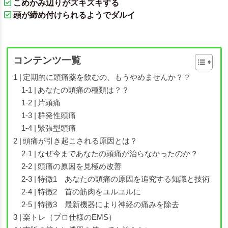
こめかみ辺りがズキズキする
頭が締め付けられるようでダルイ
コンテンツ一覧
定期的に頭痛薬を飲むの、もうやめませんか？？
あなたの頭痛の種類は？？
片頭痛
群発性頭痛
緊張型頭痛
頭痛が引き起こされる原因とは？
なぜ今まであなたの頭痛が治らなかったのか？
頭痛の原因を見極め改善
特徴1 あなたの頭痛の原因を追究する知識と技術
特徴2 首の筋肉をユルユルに
特徴3 最新機器により神経の痛みを除去
楽トレ（プロ仕様のEMS）