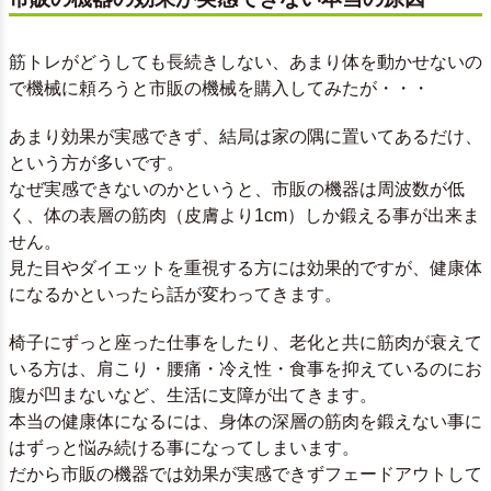
筋トレがどうしても長続きしない、あまり体を動かせないの
で機械に頼ろうと市販の機械を購入してみたが・・・
あまり効果が実感できず、結局は家の隅に置いてあるだけ、
という方が多いです。
なぜ実感できないのかというと、市販の機器は周波数が低
く、体の表層の筋肉（皮膚より1cm）しか鍛える事が出来ま
せん。
見た目やダイエットを重視する方には効果的ですが、健康体
になるかといったら話が変わってきます。
椅子にずっと座った仕事をしたり、老化と共に筋肉が衰えて
いる方は、肩こり・腰痛・冷え性・食事を抑えているのにお
腹が凹まないなど、生活に支障が出てきます。
本当の健康体になるには、身体の深層の筋肉を鍛えない事に
はずっと悩み続ける事になってしまいます。
だから市販の機器では効果が実感できずフェードアウトして