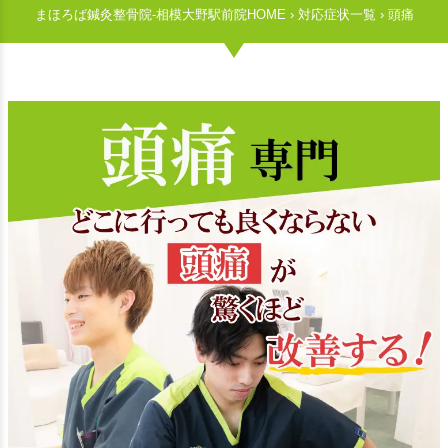
まほろば鍼灸整骨院-相模大野駅前院HOME
›
対応症状一覧
›
頭痛