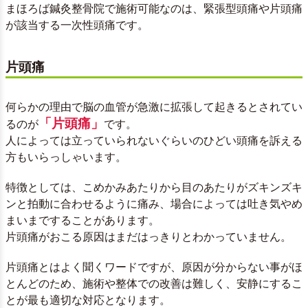
まほろば鍼灸整骨院で施術可能なのは、緊張型頭痛や片頭痛
が該当する一次性頭痛です。
片頭痛
何らかの理由で脳の血管が急激に拡張して起きるとされてい
「片頭痛」
るのが
です。
人によっては立っていられないぐらいのひどい頭痛を訴える
方もいらっしゃいます。
特徴としては、こめかみあたりから目のあたりがズキンズキ
ンと拍動に合わせるように痛み、場合によっては吐き気やめ
まいまですることがあります。
片頭痛がおこる原因はまだはっきりとわかっていません。
片頭痛とはよく聞くワードですが、原因が分からない事がほ
とんどのため、施術や整体での改善は難しく、安静にするこ
とが最も適切な対応となります。