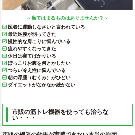
～当てはまるものはありませんか？～
医者に運動しなさいと言われている
最近足腰が弱ってきた
慢性的な肩こりに悩んでいる
疲れやすくなってきた
休日は寝てばかりいる
ぽっこりお腹を何とかしたい
つらい冷え性に悩んでいる
朝の浮腫（むくみ）がひどい
ダイエットがなかなか続かない
市販の筋トレ機器を使っても治らな
い・・・
市販の機器の効果が実感できない本当の原因