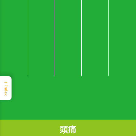
→
Index
頭痛