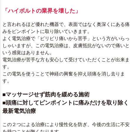
「ハイボルトの業界を壊した」
と言われるほど優れた機器で、表面ではなく奥深くにある痛
みをピンポイントに取り除いていきます。
よく電気治療で「ピリピリ痛いから苦手」という方がいらっ
しゃいますが、この電気治療は、皮膚抵抗がないので痛いと
いう感覚はありません。
電気治療が苦手な方も安心して受けていただくことが出来ま
す。
この電気を使うことで神経の興奮を抑え頭痛を消し去りま
す。
■マッサージせず筋肉を緩める施術
■頭痛に対してピンポイントに痛みだけを取り除く
最新電気治療
この２つによる治療により慢性化を防ぎ、今後の生活に不安
を持つことが無くなります。