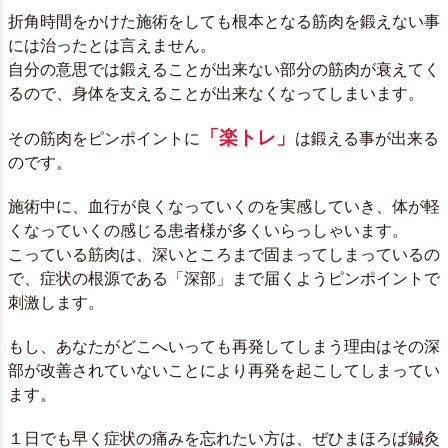
折角時間をかけた施術をしても根本となる筋肉を鍛えない事
には治ったとは言えません。
自分の意思では鍛えることが出来ない部分の筋肉が衰えてく
るので、身体を支えることが出来なくなってしまいます。
「楽トレ」
その筋肉をピンポイントに
は鍛える事が出来る
のです。
施術中に、血行が良くなっていくのを実感していき、体が軽
くなっていくの感じる患者様が多くいらっしゃいます。
こっている筋肉は、深いところまで固まってしまっているの
で、症状の根源である「深部」まで届くようピンポイントで
刺激します。
もし、あなたがどこへいっても再発してしまう理由はその深
部が改善されていないことにより再発を起こしてしまってい
ます。
１日でも早く症状の痛みを忘れたい方は、ぜひまほろば鍼灸