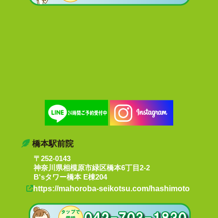
橋本駅前院
〒252-0143
神奈川県相模原市緑区橋本6丁目2-2
B'sタワー橋本 E棟204
https://mahoroba-seikotsu.com/hashimoto