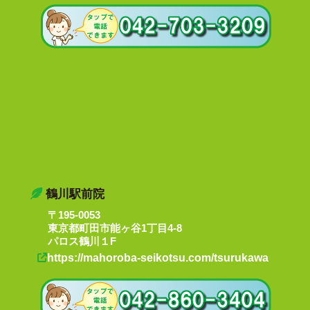
鶴川駅前院
〒195-0053
東京都町田市能ヶ谷1丁目4-8
パロス鶴川１F
https://mahoroba-seikotsu.com/tsurukawa