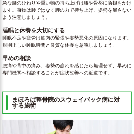
急な腰のひねりや重い物の持ち上げは腰や骨盤に負担をかけ
ます。荷物は腰ではなく脚の力で持ち上げ、姿勢を崩さない
よう注意しましょう。
睡眠と休養を大切にする
睡眠不足や疲労は筋肉の緊張や姿勢悪化の原因になります。
規則正しい睡眠時間と良質な休養を意識しましょう。
早めの相談
腰痛や背中の痛み、姿勢の崩れを感じたら無理せず、早めに
専門機関へ相談することが症状改善への近道です。
まほろば整骨院のスウェイバック病に対
する施術