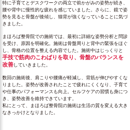
特に子育てとデスクワークの両立で前かがみの姿勢が続き、
腰や背中に慢性的な疲れを感じていました。さらに、鏡で姿
勢を見ると骨盤が後傾し、猫背が強くなっていることに気づ
きました。
まほろば整骨院での施術では、最初に詳細な姿勢分析と問診
を受け、原因を明確化。施術は骨盤周りと背中の緊張をほぐ
し、骨格の位置を整える内容でした。施術中はじっくりと
手技で筋肉のこわばりを取り、骨盤のバランスを
改善
していきました。
数回の施術後、肩こりや腰痛が軽減し、背筋が伸びやすくな
りました。姿勢が改善されたことで疲れにくくなり、子育て
や仕事のパフォーマンスも向上。セルフケアの習慣も身につ
き、姿勢改善を維持できています。
私にとって、まほろば整骨院の施術は生活の質を変える大き
なきっかけとなりました。