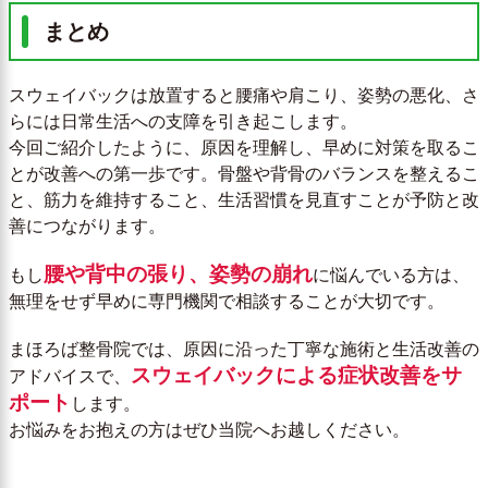
まとめ
スウェイバックは放置すると腰痛や肩こり、姿勢の悪化、さ
らには日常生活への支障を引き起こします。
今回ご紹介したように、原因を理解し、早めに対策を取るこ
とが改善への第一歩です。骨盤や背骨のバランスを整えるこ
と、筋力を維持すること、生活習慣を見直すことが予防と改
善につながります。
腰や背中の張り、姿勢の崩れ
もし
に悩んでいる方は、
無理をせず早めに専門機関で相談することが大切です。
まほろば整骨院では、原因に沿った丁寧な施術と生活改善の
スウェイバックによる症状改善をサ
アドバイスで、
ポート
します。
お悩みをお抱えの方はぜひ当院へお越しください。