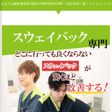
まほろば鍼灸整骨院-相模大野駅前院HOME
›
対応症状一覧
›
スウェイバック