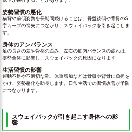
低下が進行することがあります。
姿勢習慣の悪化
猫背や前傾姿勢を長期間続けることは、骨盤後傾や背骨のS
字カーブの喪失につながり、スウェイバックを引き起こしま
す。
身体のアンバランス
足の長さの差や骨盤の歪み、左右の筋肉バランスの崩れは、
姿勢全体に影響し、スウェイバックの原因になります。
生活習慣の影響
運動不足や不適切な靴、体重増加などは骨盤や背骨に負担を
かけ、姿勢悪化を助長します。日常生活での習慣改善が予防
につながります。
スウェイバックが引き起こす身体への影
響