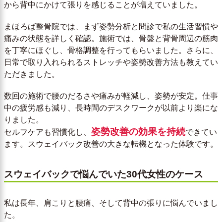
から背中にかけて張りを感じることが増えていました。
まほろば整骨院では、まず姿勢分析と問診で私の生活習慣や
痛みの状態を詳しく確認。施術では、骨盤と背骨周辺の筋肉
を丁寧にほぐし、骨格調整を行ってもらいました。さらに、
日常で取り入れられるストレッチや姿勢改善方法も教えてい
ただきました。
数回の施術で腰のだるさや痛みが軽減し、姿勢が安定。仕事
中の疲労感も減り、長時間のデスクワークが以前より楽にな
りました。
姿勢改善の効果を持続
セルフケアも習慣化し、
できてい
ます。スウェイバック改善の大きな転機となった体験です。
スウェイバックで悩んでいた30代女性のケース
私は長年、肩こりと腰痛、そして背中の張りに悩んでいまし
た。