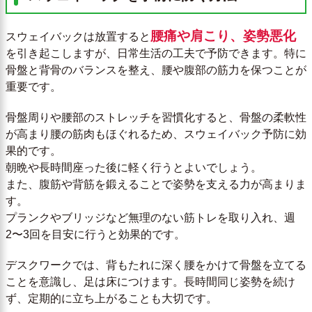
腰痛や肩こり、姿勢悪化
スウェイバックは放置すると
を引き起こしますが、日常生活の工夫で予防できます。特に
骨盤と背骨のバランスを整え、腰や腹部の筋力を保つことが
重要です。
骨盤周りや腰部のストレッチを習慣化すると、骨盤の柔軟性
が高まり腰の筋肉もほぐれるため、スウェイバック予防に効
果的です。
朝晩や長時間座った後に軽く行うとよいでしょう。
また、腹筋や背筋を鍛えることで姿勢を支える力が高まりま
す。
プランクやブリッジなど無理のない筋トレを取り入れ、週
2〜3回を目安に行うと効果的です。
デスクワークでは、背もたれに深く腰をかけて骨盤を立てる
ことを意識し、足は床につけます。長時間同じ姿勢を続け
ず、定期的に立ち上がることも大切です。