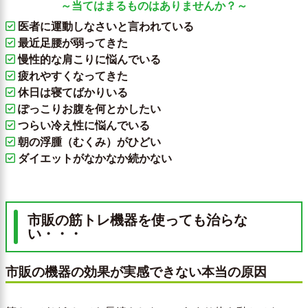
～当てはまるものはありませんか？～
医者に運動しなさいと言われている
最近足腰が弱ってきた
慢性的な肩こりに悩んでいる
疲れやすくなってきた
休日は寝てばかりいる
ぽっこりお腹を何とかしたい
つらい冷え性に悩んでいる
朝の浮腫（むくみ）がひどい
ダイエットがなかなか続かない
市販の筋トレ機器を使っても治らな
い・・・
市販の機器の効果が実感できない本当の原因