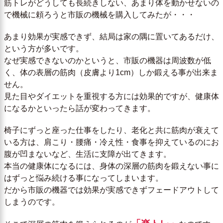
筋トレがどうしても長続きしない、あまり体を動かせないの
で機械に頼ろうと市販の機械を購入してみたが・・・
あまり効果が実感できず、結局は家の隅に置いてあるだけ、
という方が多いです。
なぜ実感できないのかというと、市販の機器は周波数が低
く、体の表層の筋肉（皮膚より1cm）しか鍛える事が出来ま
せん。
見た目やダイエットを重視する方には効果的ですが、健康体
になるかといったら話が変わってきます。
椅子にずっと座った仕事をしたり、老化と共に筋肉が衰えて
いる方は、肩こり・腰痛・冷え性・食事を抑えているのにお
腹が凹まないなど、生活に支障が出てきます。
本当の健康体になるには、身体の深層の筋肉を鍛えない事に
はずっと悩み続ける事になってしまいます。
だから市販の機器では効果が実感できずフェードアウトして
しまうのです。