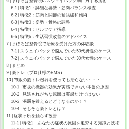
まほろば整骨院のスウェイバック病に対する施術
特徴1：詳細な姿勢・筋肉バランス検査
特徴2：筋肉と関節の緊張緩和施術
特徴3：姿勢・骨格の調整
特徴4：セルフケア指導
特徴5：生活習慣改善のアドバイス
まほろば整骨院で治療を受けた方の体験談
スウェイバックで悩んでいた50代男性のケース
スウェイバックで悩んでいた30代女性のケース
まとめ
楽トレ（プロ仕様のEMS）
市販の筋トレ機器を使っても治らない・・・
市販の機器の効果が実感できない本当の原因
見逃されがちな原因は実感だけではない
深層を鍛えるとどうなるのか！？
そもそも楽トレとは？
症状ヶ所を触らず改善
特徴1 あなたの症状の原因を追究する知識と技術