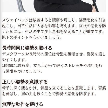
スウェイバックは放置すると腰痛や肩こり、姿勢悪化を引き
起こし、日常生活に大きな影響を与えます。症状の悪化を防
ぐためには、生活の中で少し意識を変えることが重要です。
以下のポイントを心がけましょう。
長時間同じ姿勢を避ける
デスクワークや長時間の座位は骨盤を後傾させ、姿勢を崩し
やすくします。
1時間に1度程度、立ち上がって軽くストレッチや歩行を行
う習慣をつけましょう。
正しい姿勢を意識する
椅子に深く腰をかけ、骨盤を立てることを意識します。背筋
を伸ばし、肩の力を抜くことで姿勢の悪化を防ぎます。
無理な動作を避ける