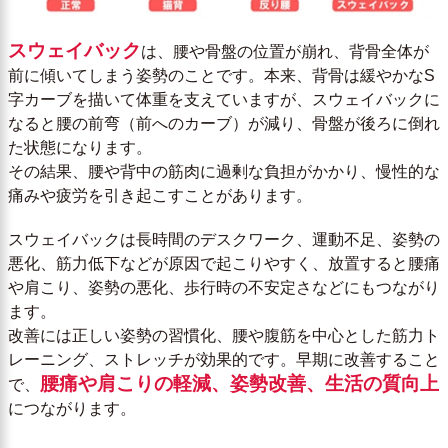
スウェイバック
は、腰や骨盤の位置が崩れ、背骨全体が
前に傾いてしまう姿勢のことです。本来、背骨は緩やかなS
字カーブを描いて体重を支えていますが、スウェイバックに
なると腰の前弯（前へのカーブ）が減り、骨盤が後ろに倒れ
た状態になります。
その結果、腰や背中の筋肉に過剰な負担がかかり、慢性的な
痛みや疲労を引き起こすことがあります。
スウェイバックは長時間のデスクワーク、運動不足、姿勢の
悪化、筋力低下などが原因で起こりやすく、放置すると腰痛
や肩こり、姿勢の悪化、歩行時の不安定さなどにもつながり
ます。
改善には正しい姿勢の習慣化、腰や腹筋を中心とした筋力ト
レーニング、ストレッチが効果的です。早期に改善すること
腰痛や肩こりの軽減、姿勢改善、生活の質向上
で、
につながります。