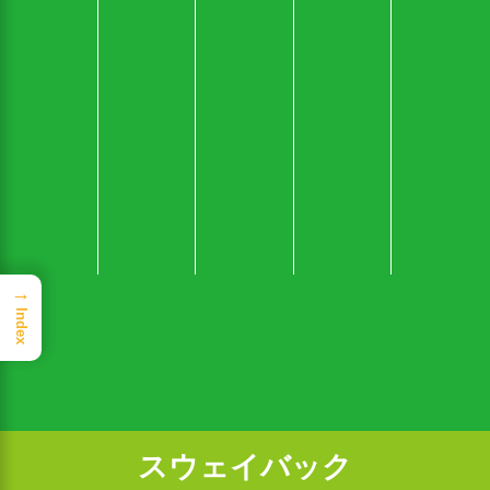
→
Index
スウェイバック