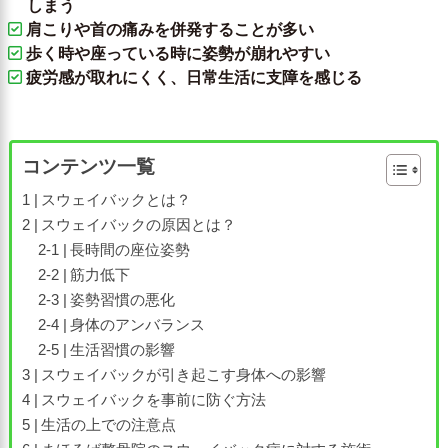
しまう
肩こりや首の痛みを併発することが多い
歩く時や座っている時に姿勢が崩れやすい
疲労感が取れにくく、日常生活に支障を感じる
コンテンツ一覧
スウェイバックとは？
スウェイバックの原因とは？
長時間の座位姿勢
筋力低下
姿勢習慣の悪化
身体のアンバランス
生活習慣の影響
スウェイバックが引き起こす身体への影響
スウェイバックを事前に防ぐ方法
生活の上での注意点