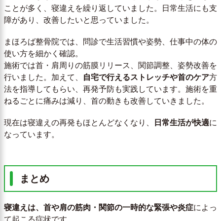
ことが多く、寝違えを繰り返していました。日常生活にも支
障があり、改善したいと思っていました。
まほろば整骨院では、問診で生活習慣や姿勢、仕事中の体の
使い方を細かく確認。
施術では首・肩周りの筋膜リリース、関節調整、姿勢改善を
行いました。加えて、
自宅で行えるストレッチや首のケア
方
法を指導してもらい、再発予防も実践しています。施術を重
ねるごとに痛みは減り、首の動きも改善していきました。
現在は寝違えの再発もほとんどなくなり、
日常生活が快適
に
なっています。
まとめ
寝違えは、首や肩の筋肉・関節の一時的な緊張や炎症
によっ
て起こる症状です。