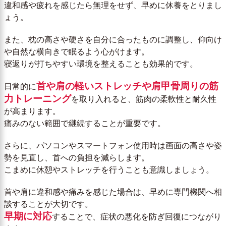
違和感や疲れを感じたら無理をせず、早めに休養をとりまし
ょう。
また、枕の高さや硬さを自分に合ったものに調整し、仰向け
や自然な横向きで眠るよう心がけます。
寝返りが打ちやすい環境を整えることも効果的です。
首や肩の軽いストレッチや肩甲骨周りの筋
日常的に
力トレーニング
を取り入れると、筋肉の柔軟性と耐久性
が高まります。
痛みのない範囲で継続することが重要です。
さらに、パソコンやスマートフォン使用時は画面の高さや姿
勢を見直し、首への負担を減らします。
こまめに休憩やストレッチを行うことも意識しましょう。
首や肩に違和感や痛みを感じた場合は、早めに専門機関へ相
談することが大切です。
早期に対応
することで、症状の悪化を防ぎ回復につながり