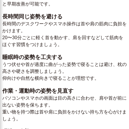
と早期改善が可能です。
長時間同じ姿勢を避ける
長時間のデスクワークやスマホ操作は首や肩の筋肉に負担を
かけます。
20〜30分ごとに軽く首を動かす、肩を回すなどして筋肉を
ほぐす習慣をつけましょう。
睡眠時の姿勢を工夫する
うつ伏せや首が過度に曲がった姿勢で寝ることは避け、枕の
高さや硬さを調整しましょう。
仰向けや自然な横向きで寝ることが理想です。
作業・運動時の姿勢を見直す
パソコンやスマホの画面は目の高さに合わせ、肩や首が前に
出ない姿勢を保ちます。
重い物を持つ際は首や肩に負担をかけない持ち方を心がけま
しょう。