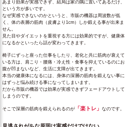
あまり効果が実感できず、結局は家の隅に置いてあるだけ、
という方が多いです。
なぜ実感できないのかというと、市販の機器は周波数が低
く、体の表層の筋肉（皮膚より1cm）しか鍛える事が出来ま
せん。
見た目やダイエットを重視する方には効果的ですが、健康体
になるかといったら話が変わってきます。
椅子にずっと座った仕事をしたり、老化と共に筋肉が衰えて
いる方は、肩こり・腰痛・冷え性・食事を抑えているのにお
腹が凹まないなど、生活に支障が出てきます。
本当の健康体になるには、身体の深層の筋肉を鍛えない事に
はずっと悩み続ける事になってしまいます。
だから市販の機器では効果が実感できずフェードアウトして
しまうのです。
「楽トレ」
そこで深層の筋肉を鍛えられるのが
なのです。
見逃されがちな原因は実感だけではない