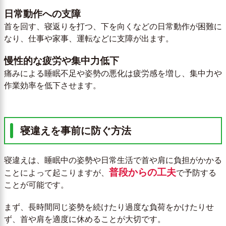
日常動作への支障
首を回す、寝返りを打つ、下を向くなどの日常動作が困難に
なり、仕事や家事、運転などに支障が出ます。
慢性的な疲労や集中力低下
痛みによる睡眠不足や姿勢の悪化は疲労感を増し、集中力や
作業効率を低下させます。
寝違えを事前に防ぐ方法
寝違えは、睡眠中の姿勢や日常生活で首や肩に負担がかかる
普段からの工夫
ことによって起こりますが、
で予防する
ことが可能です。
まず、長時間同じ姿勢を続けたり過度な負荷をかけたりせ
ず、首や肩を適度に休めることが大切です。