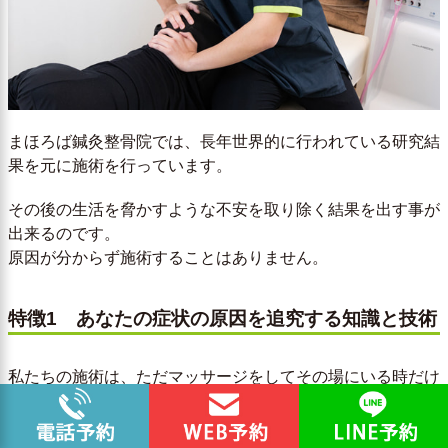
まほろば鍼灸整骨院では、長年世界的に行われている研究結
果を元に施術を行っています。
その後の生活を脅かすような不安を取り除く結果を出す事が
出来るのです。
原因が分からず施術することはありません。
特徴1 あなたの症状の原因を追究する知識と技術
私たちの施術は、ただマッサージをしてその場にいる時だけ
改善するのではなく、普段の生活で
症状の不安を消し去る
事
にこだわっています。