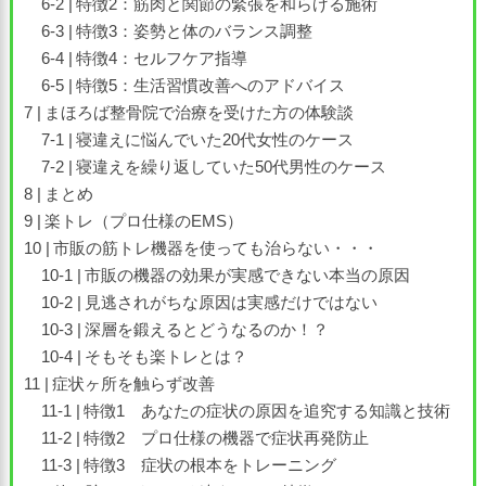
特徴2：筋肉と関節の緊張を和らげる施術
特徴3：姿勢と体のバランス調整
特徴4：セルフケア指導
特徴5：生活習慣改善へのアドバイス
まほろば整骨院で治療を受けた方の体験談
寝違えに悩んでいた20代女性のケース
寝違えを繰り返していた50代男性のケース
まとめ
楽トレ（プロ仕様のEMS）
市販の筋トレ機器を使っても治らない・・・
市販の機器の効果が実感できない本当の原因
見逃されがちな原因は実感だけではない
深層を鍛えるとどうなるのか！？
そもそも楽トレとは？
症状ヶ所を触らず改善
特徴1 あなたの症状の原因を追究する知識と技術
特徴2 プロ仕様の機器で症状再発防止
特徴3 症状の根本をトレーニング