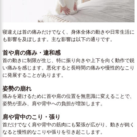
寝違えは首の痛みだけでなく、身体全体の動きや日常生活に
も影響を及ぼします。主な影響は以下の通りです。
首や肩の痛み・違和感
首の動きに制限が生じ、特に振り向きや上下を向く動作で鋭
い痛みを感じます。悪化すると長時間の痛みや慢性的なこり
に発展することがあります。
姿勢の崩れ
痛みを避けるために首や肩の位置を無意識に変えることで、
姿勢が歪み、肩や背中への負担が増加します。
肩や背中のこり・張り
首だけでなく肩や背中の筋肉にも緊張が広がり、動きが鈍く
なると慢性的なこりや張りを引き起こします。