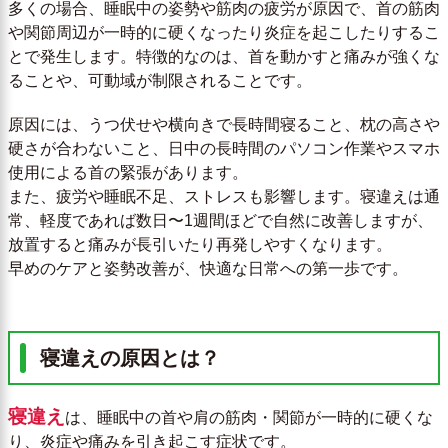
多くの場合、睡眠中の姿勢や筋肉の疲労が原因で、首の筋肉
や関節周辺が一時的に硬くなったり炎症を起こしたりするこ
とで発生します。特徴的なのは、首を動かすと痛みが強くな
ることや、可動域が制限されることです。
原因には、うつ伏せや横向きで長時間寝ること、枕の高さや
硬さが合わないこと、日中の長時間のパソコン作業やスマホ
使用による首の緊張があります。
また、疲労や睡眠不足、ストレスも影響します。寝違えは通
常、軽度であれば数日〜1週間ほどで自然に改善しますが、
放置すると痛みが長引いたり再発しやすくなります。
早めのケアと姿勢改善が、快適な日常への第一歩です。
寝違えの原因とは？
寝違え
は、睡眠中の首や肩の筋肉・関節が一時的に硬くな
り、炎症や痛みを引き起こす症状です。