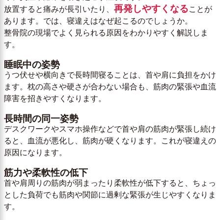
再発しやすくなる
放置すると痛みが長引いたり、
ことが
あります。では、寝違えはなぜ起こるのでしょうか。
整骨院の現場でよく見られる原因をわかりやすく解説しま
す。
睡眠中の姿勢
うつ伏せや横向きで長時間寝ることは、首や肩に負担をかけ
ます。枕の高さや硬さが合わない場合も、筋肉の緊張や血流
障害を招きやすくなります。
長時間の同一姿勢
デスクワークやスマホ操作などで首や肩の筋肉が緊張し続け
ると、血流が悪化し、筋肉が硬くなります。これが寝違えの
原因になります。
筋力や柔軟性の低下
首や肩周りの筋肉が弱まったり柔軟性が低下すると、ちょっ
とした負荷でも筋肉や関節に過剰な緊張が生じやすくなりま
す。