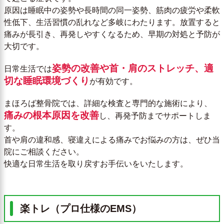
原因は睡眠中の姿勢や長時間の同一姿勢、筋肉の疲労や柔軟
性低下、生活習慣の乱れなど多岐にわたります。放置すると
痛みが長引き、再発しやすくなるため、早期の対処と予防が
大切です。
姿勢の改善や首・肩のストレッチ、適
日常生活では
切な睡眠環境づくり
が有効です。
まほろば整骨院では、詳細な検査と専門的な施術により、
痛みの根本原因を改善
し、再発予防までサポートしま
す。
首や肩の違和感、寝違えによる痛みでお悩みの方は、ぜひ当
院にご相談ください。
快適な日常生活を取り戻すお手伝いをいたします。
楽トレ（プロ仕様のEMS）