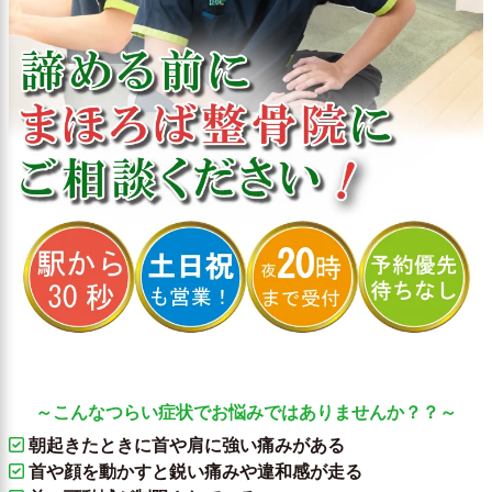
～こんなつらい症状でお悩みではありませんか？？～
朝起きたときに首や肩に強い痛みがある
首や顔を動かすと鋭い痛みや違和感が走る