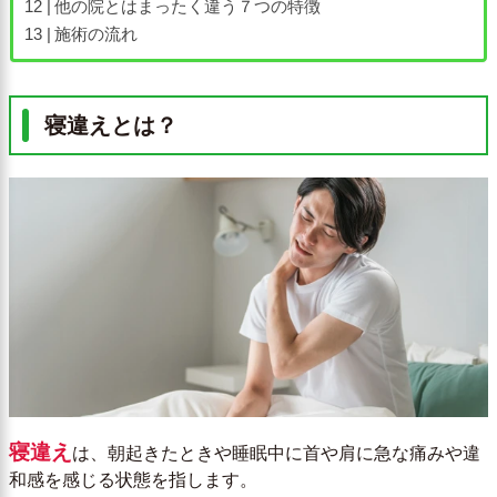
他の院とはまったく違う７つの特徴
施術の流れ
寝違えとは？
寝違え
は、朝起きたときや睡眠中に首や肩に急な痛みや違
和感を感じる状態を指します。