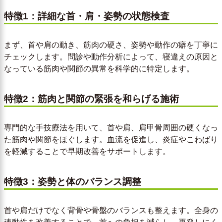
特徴1：詳細な首・肩・姿勢の状態検査
まず、首や肩の動き、筋肉の硬さ、姿勢や動作の癖を丁寧に
チェックします。問診や動作分析によって、寝違えの原因と
なっている筋肉や関節の異常を科学的に特定します。
特徴2：筋肉と関節の緊張を和らげる施術
専門的な手技療法を用いて、首や肩、肩甲骨周囲の硬くなっ
た筋肉や関節をほぐします。血流を促進し、炎症やこわばり
を軽減することで早期改善をサポートします。
特徴3：姿勢と体のバランス調整
首や肩だけでなく背骨や骨盤のバランスも整えます。全身の