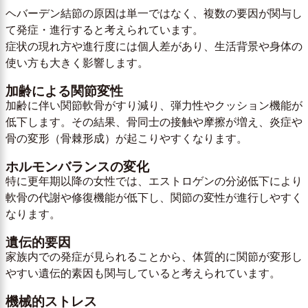
ヘバーデン結節の原因は単一ではなく、複数の要因が関与し
て発症・進行すると考えられています。
症状の現れ方や進行度には個人差があり、生活背景や身体の
使い方も大きく影響します。
加齢による関節変性
加齢に伴い関節軟骨がすり減り、弾力性やクッション機能が
低下します。その結果、骨同士の接触や摩擦が増え、炎症や
骨の変形（骨棘形成）が起こりやすくなります。
ホルモンバランスの変化
特に更年期以降の女性では、エストロゲンの分泌低下により
軟骨の代謝や修復機能が低下し、関節の変性が進行しやすく
なります。
遺伝的要因
家族内での発症が見られることから、体質的に関節が変形し
やすい遺伝的素因も関与していると考えられています。
機械的ストレス