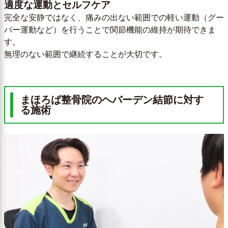
適度な運動とセルフケア
完全な安静ではなく、痛みの出ない範囲での軽い運動（グー
パー運動など）を行うことで関節機能の維持が期待できま
す。
無理のない範囲で継続することが大切です。
まほろば整骨院のヘバーデン結節に対す
る施術