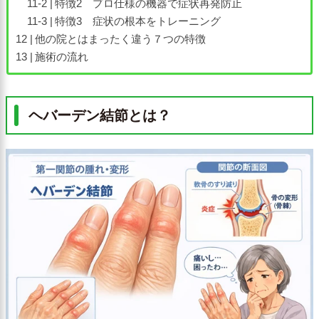
特徴2 プロ仕様の機器で症状再発防止
特徴3 症状の根本をトレーニング
他の院とはまったく違う７つの特徴
施術の流れ
ヘバーデン結節とは？