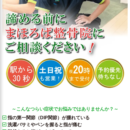
～こんなつらい症状でお悩みではありませんか？～
指の第一関節（DIP関節）が腫れている
洗濯バサミやペンを握ると指が痛む