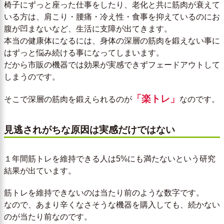
椅子にずっと座った仕事をしたり、老化と共に筋肉が衰えて
いる方は、肩こり・腰痛・冷え性・食事を抑えているのにお
腹が凹まないなど、生活に支障が出てきます。
本当の健康体になるには、身体の深層の筋肉を鍛えない事に
はずっと悩み続ける事になってしまいます。
だから市販の機器では効果が実感できずフェードアウトして
しまうのです。
「楽トレ」
そこで深層の筋肉を鍛えられるのが
なのです。
見逃されがちな原因は実感だけではない
１年間筋トレを維持できる人は5%にも満たないという研究
結果が出ています。
筋トレを維持できないのは当たり前のような数字です。
なので、あまり辛くなさそうな機器を購入しても、続かない
のが当たり前なのです。