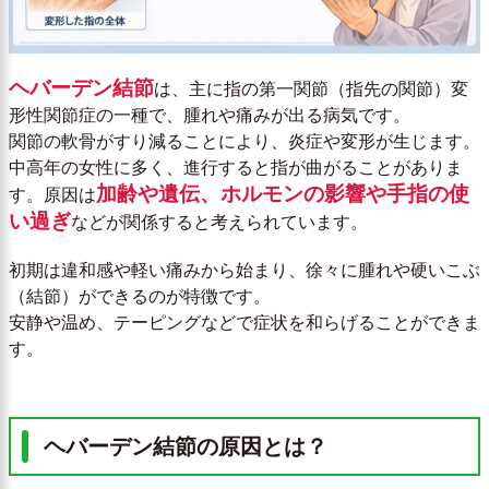
ヘバーデン結節
は、主に指の第一関節（指先の関節）変
形性関節症の一種で、腫れや痛みが出る病気です。
関節の軟骨がすり減ることにより、炎症や変形が生じます。
中高年の女性に多く、進行すると指が曲がることがありま
加齢や遺伝、ホルモンの影響や手指の使
す。原因は
い過ぎ
などが関係すると考えられています。
初期は違和感や軽い痛みから始まり、徐々に腫れや硬いこぶ
（結節）ができるのが特徴です。
安静や温め、テーピングなどで症状を和らげることができま
す。
ヘバーデン結節の原因とは？