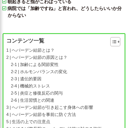
朝起きると指がこわばっている
病院では「加齢ですね」と言われ、どうしたらいいか分
からない
コンテンツ一覧
ヘバーデン結節とは？
ヘバーデン結節の原因とは？
加齢による関節変性
ホルモンバランスの変化
遺伝的要因
機械的ストレス
炎症と修復反応の関与
生活習慣との関連
ヘバーデン結節が引き起こす身体への影響
ヘバーデン結節を事前に防ぐ方法
生活の上での注意点