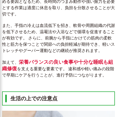
める要因となるため、長時間のつまみ動作や強い握力を必要
とする作業は適度に休息を取り、負担を分散させることが大
切です。
また、手指の冷えは血流低下を招き、軟骨や周囲組織の代謝
を低下させるため、温罨法や入浴などで循環を促進すること
が有効です。 さらに、前腕から手指にかけての筋肉の柔軟
性と筋力を保つことで関節への負担軽減が期待でき、軽いス
トレッチやグーパー運動などの継続が推奨されます。
栄養バランスの良い食事や十分な睡眠も組
加えて、
織修復
を支える重要な要素です。 違和感や軽い痛みの段階
で早期にケアを行うことが、進行予防につながります。
生活の上での注意点