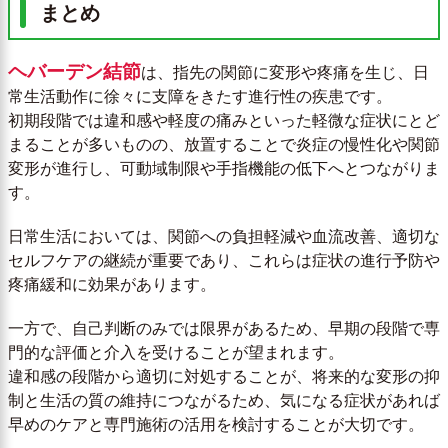
まとめ
ヘバーデン結節
は、指先の関節に変形や疼痛を生じ、日
常生活動作に徐々に支障をきたす進行性の疾患です。
初期段階では違和感や軽度の痛みといった軽微な症状にとど
まることが多いものの、放置することで炎症の慢性化や関節
変形が進行し、可動域制限や手指機能の低下へとつながりま
す。
日常生活においては、関節への負担軽減や血流改善、適切な
セルフケアの継続が重要であり、これらは症状の進行予防や
疼痛緩和に効果があります。
一方で、自己判断のみでは限界があるため、早期の段階で専
門的な評価と介入を受けることが望まれます。
違和感の段階から適切に対処することが、将来的な変形の抑
制と生活の質の維持につながるため、気になる症状があれば
早めのケアと専門施術の活用を検討することが大切です。