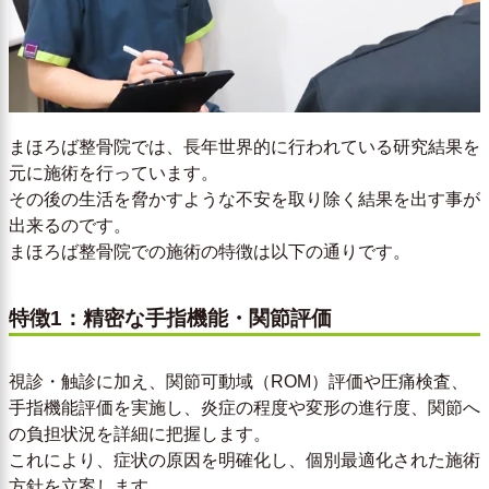
まほろば整骨院では、長年世界的に行われている研究結果を
元に施術を行っています。
その後の生活を脅かすような不安を取り除く結果を出す事が
出来るのです。
まほろば整骨院での施術の特徴は以下の通りです。
特徴1：精密な手指機能・関節評価
視診・触診に加え、関節可動域（ROM）評価や圧痛検査、
手指機能評価を実施し、炎症の程度や変形の進行度、関節へ
の負担状況を詳細に把握します。
これにより、症状の原因を明確化し、個別最適化された施術
方針を立案します。