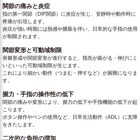
関節の痛みと炎症
指の第一関節（DIP関節）に炎症が生じ、安静時や動作時に
疼痛が出現します。
炎症が強い時期には熱感や腫脹を伴い、日常的な手指の使用
が制限されます。
関節変形と可動域制限
骨棘形成や関節変形が進行すると、指先が曲がる・伸びにく
いといった可動域制限が生じます。
これにより細かい動作（つまむ・押すなど）が困難になりま
す。
握力・手指の操作性の低下
関節の痛みや変形により、握力の低下や手指機能の低下が起
こります。
ボタン操作やペンの使用など、日常生活動作（ADL）に支障
をきたします。
二次的な負担の増加