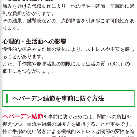
痛みを避ける代償動作により、他の指や手関節、前腕部に過
剰な負担がかかります。
その結果、腱鞘炎などの二次的障害を引き起こす可能性があ
ります。
心理的・生活面への影響
慢性的な痛みや見た目の変化により、ストレスや不安を感じ
ることがあります。
また、手作業や趣味活動の制限により生活の質（QOL）の
低下にもつながります。
ヘバーデン結節を事前に防ぐ方法
ヘバーデン結節
を事前に防ぐためには、関節への負担を
抑えつつ、血流や組織の回復力を維持することが重要です。
特に手指の使い過ぎによる機械的ストレスは関節の変性を進