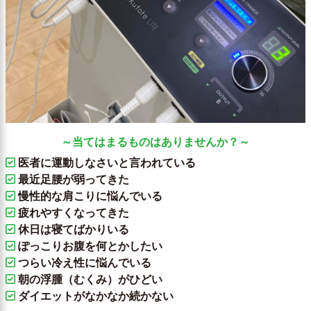
～当てはまるものはありませんか？～
医者に運動しなさいと言われている
最近足腰が弱ってきた
慢性的な肩こりに悩んでいる
疲れやすくなってきた
休日は寝てばかりいる
ぽっこりお腹を何とかしたい
つらい冷え性に悩んでいる
朝の浮腫（むくみ）がひどい
ダイエットがなかなか続かない