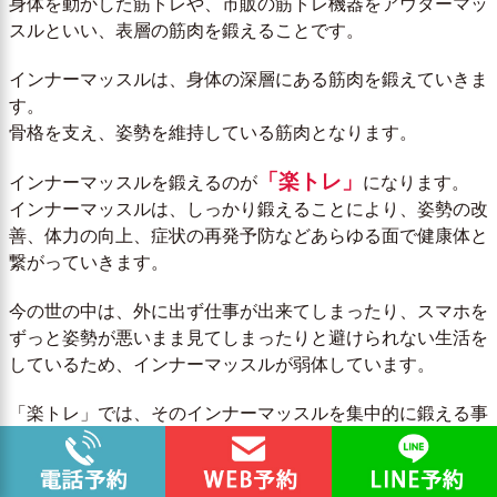
身体を動かした筋トレや、市販の筋トレ機器をアウターマッ
スルといい、表層の筋肉を鍛えることです。
インナーマッスルは、身体の深層にある筋肉を鍛えていきま
す。
骨格を支え、姿勢を維持している筋肉となります。
「楽トレ」
インナーマッスルを鍛えるのが
になります。
インナーマッスルは、しっかり鍛えることにより、姿勢の改
善、体力の向上、症状の再発予防などあらゆる面で健康体と
繋がっていきます。
今の世の中は、外に出ず仕事が出来てしまったり、スマホを
ずっと姿勢が悪いまま見てしまったりと避けられない生活を
しているため、インナーマッスルが弱体しています。
「楽トレ」では、そのインナーマッスルを集中的に鍛える事
が出来る施術メニューの一つとなります。