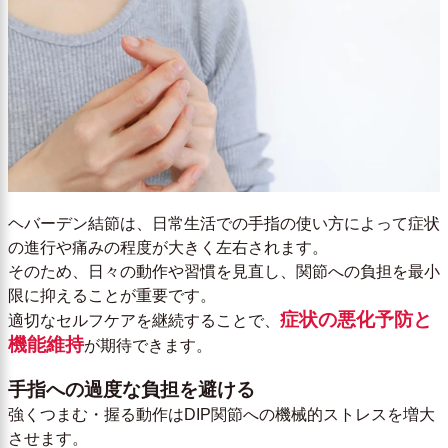
ヘバーデン結節は、日常生活での手指の使い方によって症状
の進行や痛みの程度が大きく左右されます。
そのため、日々の動作や習慣を見直し、関節への負担を最小
限に抑えることが重要です。
症状の悪化予防と
適切なセルフケアを継続することで、
機能維持
が期待できます。
手指への過度な負担を避ける
強くつまむ・握る動作はDIP関節への機械的ストレスを増大
させます。