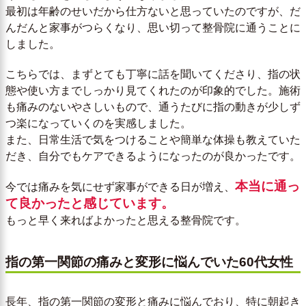
最初は年齢のせいだから仕方ないと思っていたのですが、だ
んだんと家事がつらくなり、思い切って整骨院に通うことに
しました。
こちらでは、まずとても丁寧に話を聞いてくださり、指の状
態や使い方までしっかり見てくれたのが印象的でした。施術
も痛みのないやさしいもので、通うたびに指の動きが少しず
つ楽になっていくのを実感しました。
また、日常生活で気をつけることや簡単な体操も教えていた
だき、自分でもケアできるようになったのが良かったです。
本当に通っ
今では痛みを気にせず家事ができる日が増え、
て良かったと感じています。
もっと早く来ればよかったと思える整骨院です。
指の第一関節の痛みと変形に悩んでいた60代女性
長年、指の第一関節の変形と痛みに悩んでおり、特に朝起き