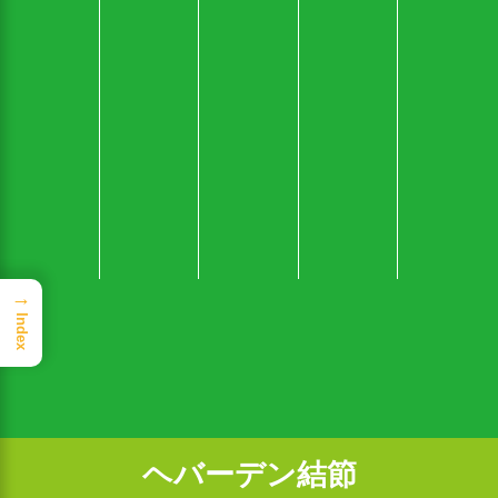
→
Index
ヘバーデン結節